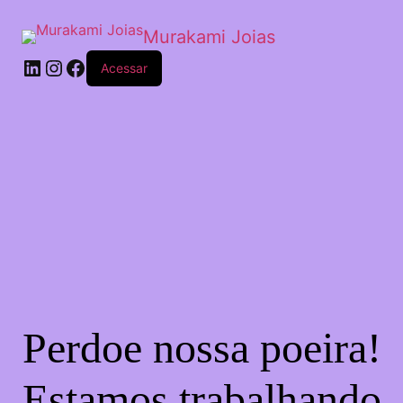
Murakami Joias
Acessar
Perdoe nossa poeira!
Estamos trabalhando