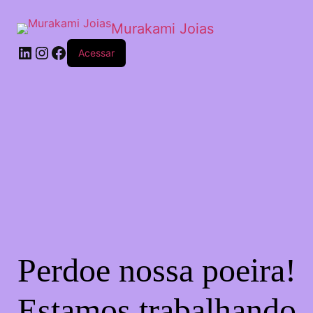
Murakami Joias
Acessar
Perdoe nossa poeira!
Estamos trabalhando