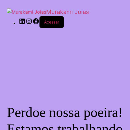
Murakami Joias
Acessar
Perdoe nossa poeira!
Estamos trabalhando